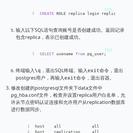
1
CREATE
 ROLE replica login replication e
输入以下SQL语句查询账号是否创建成功。返回记录
包含replica，表示已创建成功。
1
SELECT
 usename 
from
 pg_user;
终端输入
，退出SQL终端。输入
命令，退出
\q
exit
postgres用户，再输入
命令，退出容器。
exit
修改创建的postgresql文件夹下data文件中
pg_hba.conf文件，检查并设置replica用户白名单，允
许从节点密码认证连接和允许用户从replication数据库
进行数据同步。
1
host    all             all           
2
host    replication     all           