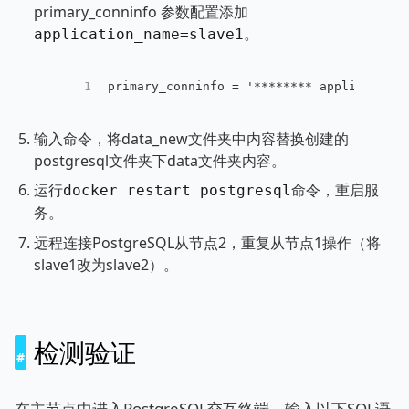
primary_conninfo 参数配置添加
。
application_name=slave1
1
primary_conninfo = '******** application_
输入命令，将data_new文件夹中内容替换创建的
postgresql文件夹下data文件夹内容。
运行
命令，重启服
docker restart postgresql
务。
远程连接PostgreSQL从节点2，重复从节点1操作（将
slave1改为slave2）。
检测验证
在主节点中进入PostgreSQL交互终端，输入以下SQL语