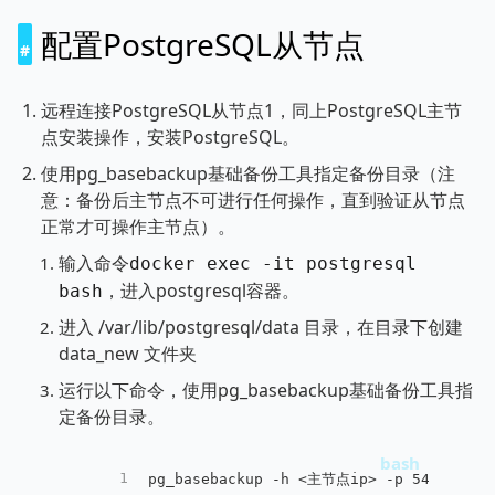
配置PostgreSQL从节点
远程连接PostgreSQL从节点1，同上PostgreSQL主节
点安装操作，安装PostgreSQL。
使用pg_basebackup基础备份工具指定备份目录（注
意：备份后主节点不可进行任何操作，直到验证从节点
正常才可操作主节点）。
输入命令
docker exec -it postgresql
，进入postgresql容器。
bash
进入 /var/lib/postgresql/data 目录，在目录下创建
data_new 文件夹
运行以下命令，使用pg_basebackup基础备份工具指
定备份目录。
1
pg_basebackup -h <主节点ip> -p 5432 -U 