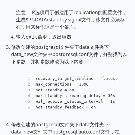
注意：-R选项用于创建用于replication的配置文件，
生成$PGDATA/standby.signal文件，该文件必须存
在，用来标识这是一个备库。
输入
命令，退出容器。
exit
修改创建的postgresql文件夹下data文件夹下
data_new文件夹中postgresql.conf文件，分别找到以
下参数，并将参数修改为以下内容。
1
recovery_target_timeline = 'latest' 
2
max_connections = 1000            
3
hot_standby = on                   # 开
4
max_standby_streaming_delay = 30s  
5
wal_receiver_status_interval = 1s
6
hot_standby_feedback = on         
修改创建的postgresql文件夹下data文件夹下
data_new文件夹中postgresql.auto.conf文件，在