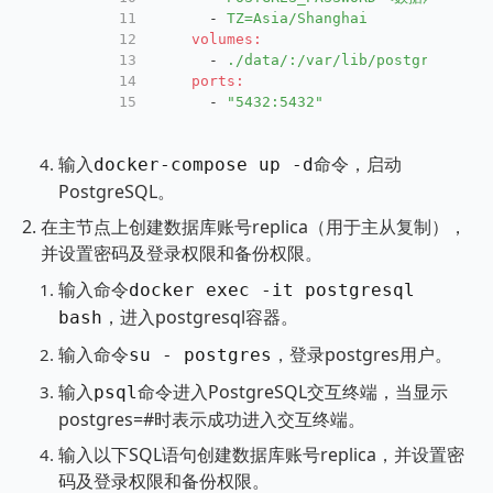
11
-
TZ=Asia/Shanghai
12
volumes:
13
-
./data/:/var/lib/postgresql/da
14
ports:
15
-
"5432:5432"
输入
命令，启动
docker-compose up -d
PostgreSQL。
在主节点上创建数据库账号replica（用于主从复制），
并设置密码及登录权限和备份权限。
输入命令
docker exec -it postgresql
，进入postgresql容器。
bash
输入命令
，登录postgres用户。
su - postgres
输入
命令进入PostgreSQL交互终端，当显示
psql
postgres=#时表示成功进入交互终端。
输入以下SQL语句创建数据库账号replica，并设置密
码及登录权限和备份权限。