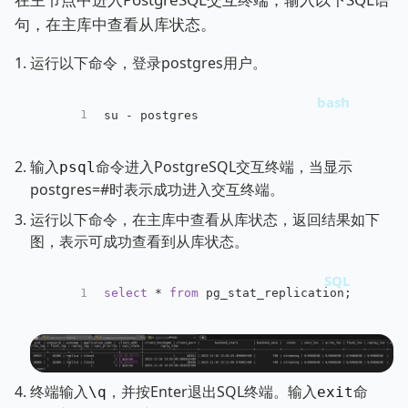
句，在主库中查看从库状态。
运行以下命令，登录postgres用户。
1
su - postgres
输入
命令进入PostgreSQL交互终端，当显示
psql
postgres=#时表示成功进入交互终端。
运行以下命令，在主库中查看从库状态，返回结果如下
图，表示可成功查看到从库状态。
1
select
*
from
 pg_stat_replication;
终端输入
，并按Enter退出SQL终端。输入
命
\q
exit